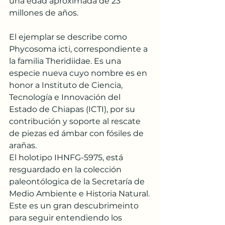
una edad aproximada de 23 
millones de años.
El ejemplar se describe como 
Phycosoma icti, correspondiente a 
la familia Theridiidae. Es una 
especie nueva cuyo nombre es en 
honor a Instituto de Ciencia, 
Tecnología e Innovación del 
Estado de Chiapas (ICTI), por su 
contribución y soporte al rescate 
de piezas ed ámbar con fósiles de 
arañas.
El holotipo IHNFG-5975, está 
resguardado en la colección 
paleontólogica de la Secretaría de 
Medio Ambiente e Historia Natural. 
Este es un gran descubrimeinto 
para seguir entendiendo los 