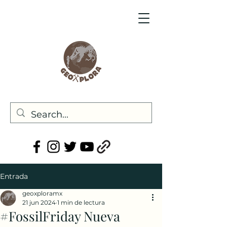
Entrada
geoxploramx
21 jun 2024
1 min de lectura
#FossilFriday Nueva