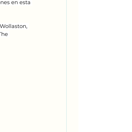
nes en esta 
 Wollaston, 
The 