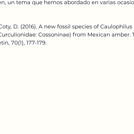
gen, un tema que hemos abordado en varias ocasio
 Coty, D. (2016). A new fossil species of Caulophilus
 Curculionidae: Cossoninae) from Mexican amber. 
in, 70(1), 177-179.