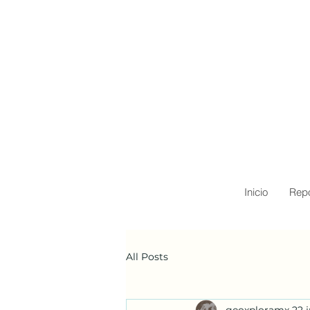
Inicio
Repo
All Posts