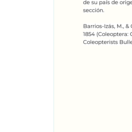
de su país de ori
sección.
Barrios-Izás, M., &
1854 (Coleoptera:
Coleopterists Bullet