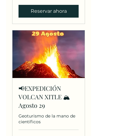
Reservar ahora
📢EXPEDICIÓN
VOLCAN XITLE 🏔
Agosto 29
Geoturismo de la mano de
científicos