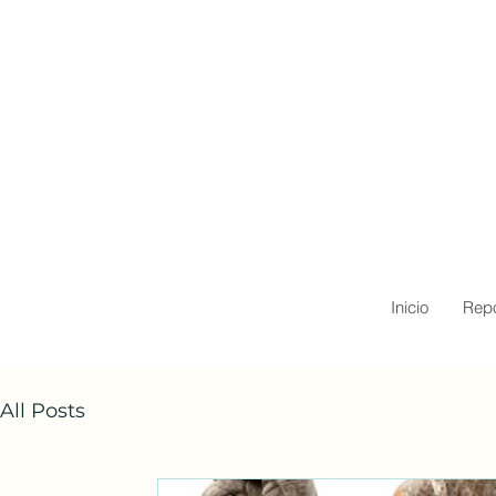
Inicio
Repo
All Posts