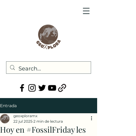
Entrada
geoxploramx
22 jul 2025
2 min de lectura
Hoy en #FossilFriday les