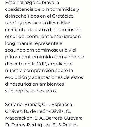
Este hallazgo subraya la 
coexistencia de ornitomímidos y 
deinocheíridos en el Cretácico 
tardío y destaca la diversidad 
creciente de estos dinosaurios en 
el sur del continente. Mexidracon 
longimanus representa el 
segundo ornitomimosaurio y el 
primer ornitomímido formalmente 
descrito en la CdP, ampliando 
nuestra comprensión sobre la 
evolución y adaptaciones de estos 
dinosaurios en ambientes 
subtropicales costeros.
Serrano-Brañas, C. I., Espinosa-
Chávez, B., de León-Dávila, C., 
Maccracken, S. A., Barrera-Guevara, 
D., Torres-Rodríguez, E., & Prieto-