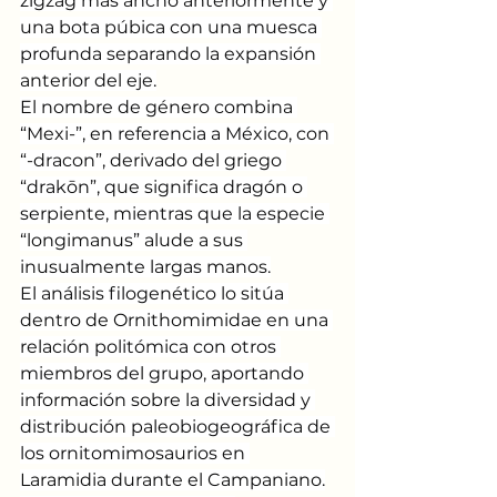
zigzag más ancho anteriormente y 
una bota púbica con una muesca 
profunda separando la expansión 
anterior del eje.
El nombre de género combina 
“Mexi-”, en referencia a México, con 
“-dracon”, derivado del griego 
“drakōn”, que significa dragón o 
serpiente, mientras que la especie 
“longimanus” alude a sus 
inusualmente largas manos.
El análisis filogenético lo sitúa 
dentro de Ornithomimidae en una 
relación politómica con otros 
miembros del grupo, aportando 
información sobre la diversidad y 
distribución paleobiogeográfica de 
los ornitomimosaurios en 
Laramidia durante el Campaniano.