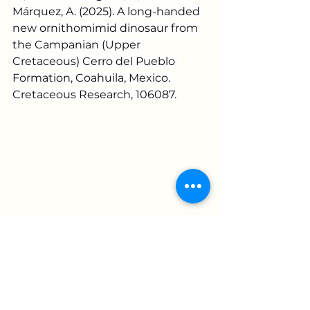
Márquez, A. (2025). A long-handed 
new ornithomimid dinosaur from 
the Campanian (Upper 
Cretaceous) Cerro del Pueblo 
Formation, Coahuila, Mexico. 
Cretaceous Research, 106087.