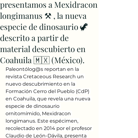
presentamos a Mexidracon
longimanus ⚒ , la nueva
especie de dinosaurio 🦖
descrito a partir de
material descubierto en
Coahuila 🇲🇽 (México).
Paleontólog@s reportan en la 
revista Cretaceous Research un 
nuevo descubrimiento en la 
Formación Cerro del Pueblo (CdP) 
en Coahuila, que revela una nueva 
especie de dinosaurio 
ornitomímido, Mexidracon 
longimanus. Este espécimen, 
recolectado en 2014 por el profesor 
Claudio de León-Dávila, presenta 