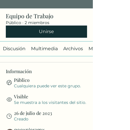
Equipo de Trabajo
Público
·
2 miembros
Unirse
Discusión
Multimedia
Archivos
Miembros
Información
Público
Cualquiera puede ver este grupo.
Visible
Se muestra a los visitantes del sitio.
26 de julio de 2023
Creado
geoxploramx