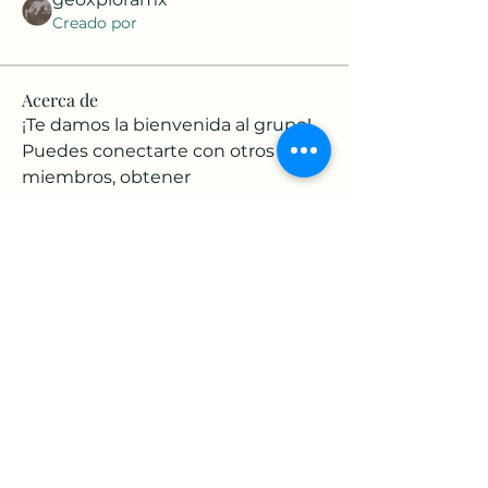
Creado por
Acerca de
¡Te damos la bienvenida al grupo! 
Puedes conectarte con otros 
miembros, obtener 
actualizaciones y compartir videos.
Actividad de los grupos: Últimos 30
días
0
Nuevas entradas
0
Nueva Miembros