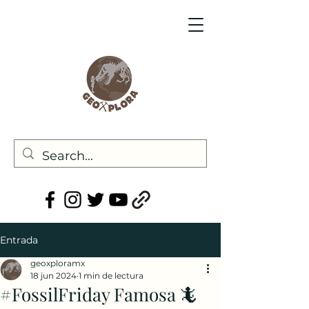
Entrada
geoxploramx
18 jun 2024
1 min de lectura
#FossilFriday Famosa 🦎