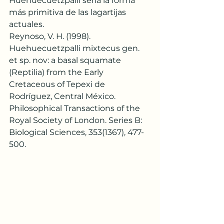
Huehuecuetzpalli sería la forma 
más primitiva de las lagartijas 
actuales.
Reynoso, V. H. (1998). 
Huehuecuetzpalli mixtecus gen. 
et sp. nov: a basal squamate 
(Reptilia) from the Early 
Cretaceous of Tepexi de 
Rodríguez, Central México. 
Philosophical Transactions of the 
Royal Society of London. Series B: 
Biological Sciences, 353(1367), 477-
500.